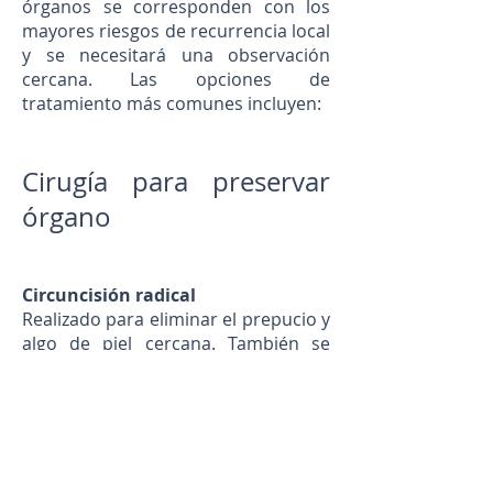
órganos se corresponden con los
mayores riesgos de recurrencia local
y se necesitará una observación
cercana. Las opciones de
tratamiento más comunes incluyen:
Cirugía para preservar
órgano
Circuncisión radical
Realizado para eliminar el prepucio y
algo de piel cercana. También se
realiza antes de la radioterapia para
evitar el endurecimiento del
prepucio
Excisión
Extirpación del tumor con la