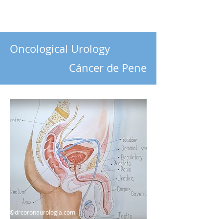
Oncological Urology
Cáncer de Pene
©drcoronaurologia.com