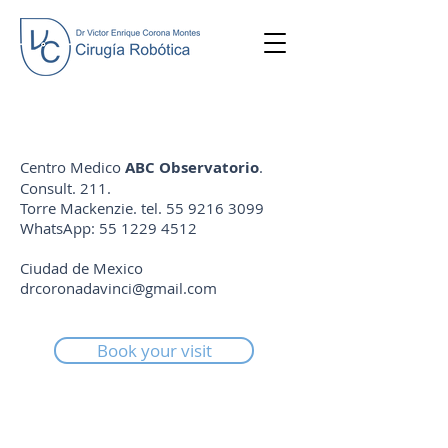
Centro Medico
ABC Observatorio
.
Consult. 211.
Torre Mackenzie. tel.
55 9216 3099
WhatsApp:
55 1229 4512
Ciudad de Mexico
drcoronadavinci@gmail.com
Book your visit